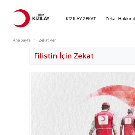
KIZILAY ZEKAT
Zekat Hakkın
Ana Sayfa
Zekat Ver