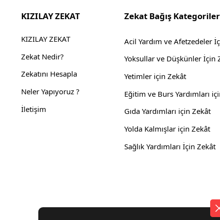
KIZILAY ZEKAT
Zekat Bağış Kategoriler
KIZILAY ZEKAT
Acil Yardım ve Afetzedeler İ
Zekat Nedir?
Yoksullar ve Düşkünler İçin 
Zekatını Hesapla
Yetimler için Zekât
Neler Yapıyoruz ?
Eğitim ve Burs Yardımları iç
İletişim
Gıda Yardımları için Zekât
Yolda Kalmışlar için Zekât
Sağlık Yardımları İçin Zekât