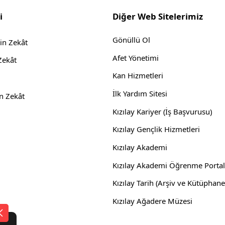
i
Diğer Web Sitelerimiz
Gönüllü Ol
çin Zekât
Afet Yönetimi
Zekât
Kan Hizmetleri
İlk Yardım Sitesi
in Zekât
Kızılay Kariyer (İş Başvurusu)
Kızılay Gençlik Hizmetleri
Kızılay Akademi
Kızılay Akademi Öğrenme Portal
Kızılay Tarih (Arşiv ve Kütüphane
Kızılay Ağadere Müzesi